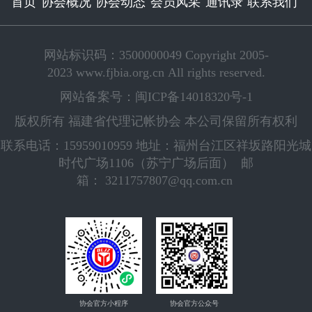
首页
协会概况
协会动态
会员风采
通讯录
联系我们
网站标识码：3500000049 Copyright 2005-
2023 www.fjbia.org.cn All rights reserved.
网站备案号：闽ICP备14018320号-1
版权所有 福建省代理记帐协会 本公司保留所有权利
联系电话：15959010959 地址：福州台江区祥坂路阳光城
时代广场1106（苏宁广场后面） 邮
箱： 3211757807@qq.com.cn
协会官方小程序
协会官方公众号